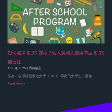
如何選擇 IELTS 課程？個人實測大型與中型 IELTS
補習社
11 2 月, 2025
尚無留言
作為一名即將從香港大學（HKU）畢業的大學生，我希
Read More »